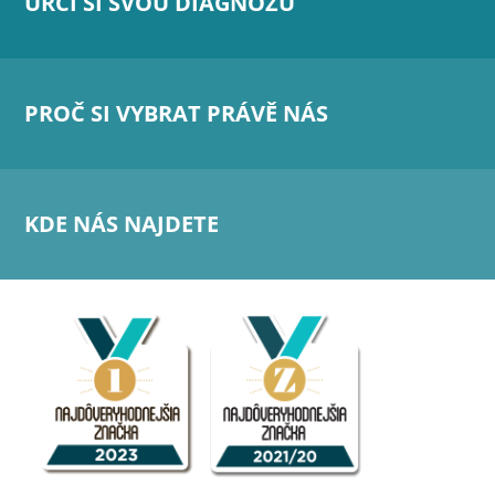
URČI SI SVOU DIAGNÓZU
PROČ SI VYBRAT PRÁVĚ NÁS
KDE NÁS NAJDETE