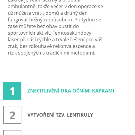
ambulantně, takže večer v den operace se
už můžete vrátit domů a druhý den
fungovat běžným způsobem. Po týdnu se
zase můžete bez obav pustit do
sportovních aktivit. Femtosekundový
laser přináší rychlé a trvalé řešení pro váš
zrak, bez zdlouhavé rekonvalescence a
rizik spojených s tradičními metodami.
1
ZNECITLIVĚNÍ OKA OČNÍMI KAPKAMI
2
VYTVOŘENÍ TZV. LENTIKULY