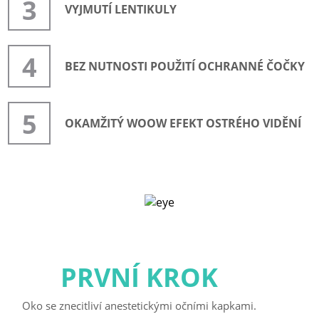
3
VYJMUTÍ LENTIKULY
4
BEZ NUTNOSTI POUŽITÍ OCHRANNÉ ČOČKY
5
OKAMŽITÝ WOOW EFEKT OSTRÉHO VIDĚNÍ
PRVNÍ KROK
Oko se znecitliví anestetickými očními kapkami.