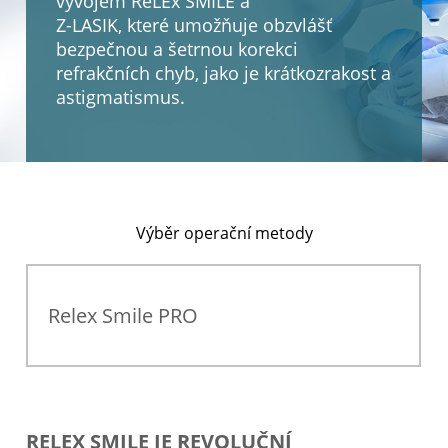
vývojem ReLEx SMILE a
Z-LASIK, které umožňuje obzvlášť
bezpečnou a šetrnou korekci
refrakčních chyb, jako je krátkozrakost a
astigmatismus.
Výběr operační metody
Relex Smile PRO
RELEX SMILE JE REVOLUČNÍ