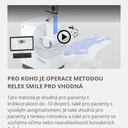
Play Video
PRO KOHO JE OPERACE METODOU
RELEX SMILE PRO VHODNÁ
Tato metoda je vhodná pro pacienty s
krátkozrakostí do -10 dioptrií, také pro pacienty s
vysokým astigmatismem. Je také vhodná pro
pacienty s tenkou rohovkou a také pro pacienty se
suchýma očima nebo nesnášenlivostí kontaktních