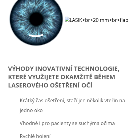
VÝHODY INOVATIVNÍ TECHNOLOGIE,
KTERÉ VYUŽIJETE OKAMŽITĚ BĚHEM
LASEROVÉHO OŠETŘENÍ OČÍ
Krátký čas ošetření, stačí jen několik vteřin na
jedno oko
Vhodné i pro pacienty se suchýma očima
Rychlé hojení