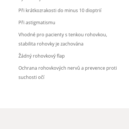
Při krátkozrakosti do minus 10 dioptrií
Při astigmatismu
Vhodné pro pacienty s tenkou rohovkou,
stabilita rohovky je zachována
Žádný rohovkový flap
Ochrana rohovkových nervů a prevence proti
suchosti očí