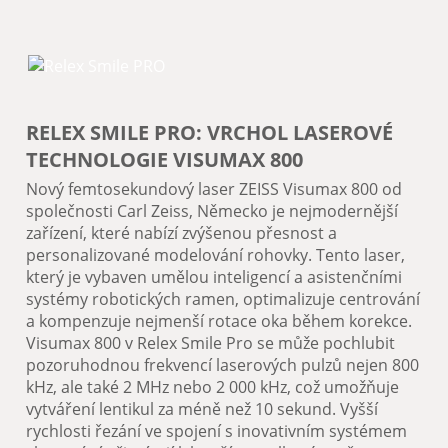
RELEX SMILE PRO: VRCHOL LASEROVÉ
TECHNOLOGIE VISUMAX 800
Nový femtosekundový laser ZEISS Visumax 800 od
společnosti Carl Zeiss, Německo je nejmodernější
zařízení, které nabízí zvýšenou přesnost a
personalizované modelování rohovky. Tento laser,
který je vybaven umělou inteligencí a asistenčními
systémy robotických ramen, optimalizuje centrování
a kompenzuje nejmenší rotace oka během korekce.
Visumax 800 v Relex Smile Pro se může pochlubit
pozoruhodnou frekvencí laserových pulzů nejen 800
kHz, ale také 2 MHz nebo 2 000 kHz, což umožňuje
vytváření lentikul za méně než 10 sekund. Vyšší
rychlosti řezání ve spojení s inovativním systémem