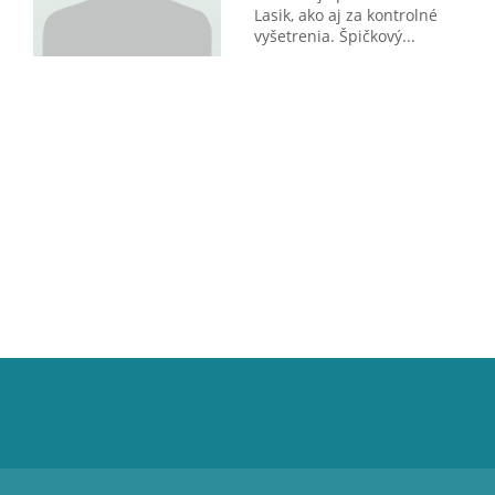
Lasik, ako aj za kontrolné
vyšetrenia. Špičkový...