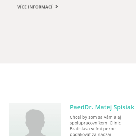
VÍCE INFORMACÍ
PaedDr. Matej Spisiak
Chcel by som sa Vám a aj
spolupracovníkom iClinic
Bratislava veľmi pekne
poďakovať za naozaj