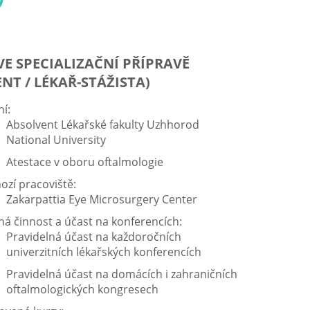
VE SPECIALIZAČNÍ PŘÍPRAVĚ
ENT / LÉKAŘ-STÁŽISTA)
í:
Absolvent Lékařské fakulty Uzhhorod
National University
Atestace v oboru oftalmologie
ozí pracoviště:
Zakarpattia Eye Microsurgery Center
á činnost a účast na konferencích:
Pravidelná účast na každoročních
univerzitních lékařských konferencích
Pravidelná účast na domácích i zahraničních
oftalmologických kongresech