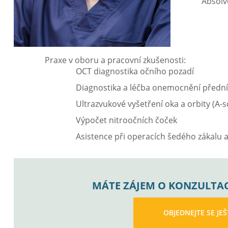
Absolv
Praxe v oboru a pracovní zkušenosti:
OCT diagnostika očního pozadí
Diagnostika a léčba onemocnění předn
Ultrazvukové vyšetření oka a orbity (A-s
Výpočet nitroočních čoček
Asistence při operacích šedého zákalu 
MÁTE ZÁJEM O KONZULTAC
OBJEDNEJTE SE JE