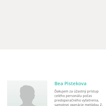
Bea Pistekova
Ďakujem za úžastný prístup
celého personálu počas
predoperačného vyšetrenia,
samotnej operácie metódou Z-