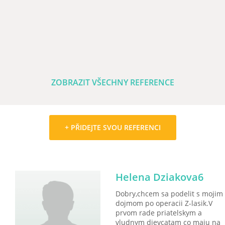
ZOBRAZIT VŠECHNY REFERENCE
+ PŘIDEJTE SVOU REFERENCI
Helena Dziakova6
Dobry,chcem sa podelit s mojim
dojmom po operacii Z-lasik.V
prvom rade priatelskym a
vludnym dievcatam co maju na