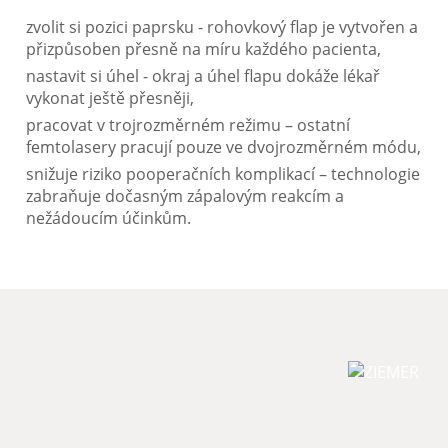
zvolit si pozici paprsku - rohovkový flap je vytvořen a
přizpůsoben přesně na míru každého pacienta,
nastavit si úhel - okraj a úhel flapu dokáže lékař
vykonat ještě přesněji,
pracovat v trojrozměrném režimu – ostatní
femtolasery pracují pouze ve dvojrozměrném módu,
snižuje riziko pooperačních komplikací – technologie
zabraňuje dočasným zápalovým reakcím a
nežádoucím účinkům.