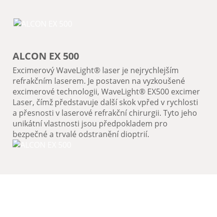
ALCON EX 500
Excimerový WaveLight® laser je nejrychlejším
refrakčním laserem. Je postaven na vyzkoušené
excimerové technologii, WaveLight® EX500 excimer
Laser, čímž představuje další skok vpřed v rychlosti
a přesnosti v laserové refrakční chirurgii. Tyto jeho
unikátní vlastnosti jsou předpokladem pro
bezpečné a trvalé odstranění dioptrií.