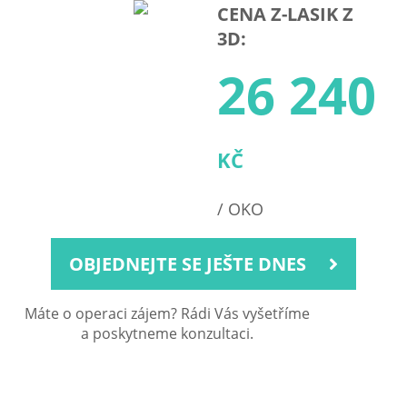
CENA Z-LASIK Z
3D:
26 240
KČ
/ OKO
OBJEDNEJTE SE JEŠTE DNES
Máte o operaci zájem? Rádi Vás vyšetříme
a poskytneme konzultaci.