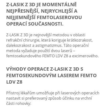
Z-LASIK Z 3D JE MOMENTÁLNĚ
NEJPŘESNĚJŠÍ, NEJRYCHLEJŠÍ A
NEJJEMNĚJŠÍ FEMTOLASEROVOU
OPERACÍ SOUČASNOSTI.
Z-LASIK Z 3D je nejnovější metodou v oblasti
refrakční chirurgie, která koriguje krátkozrakost,
dalekozrakost a astigmatizmus. Táto operační
metoda vyžaduje použití dvou laserů –
femtosekundového FEMTO LDV Z8 a excimerového.
VÝHODY OPERACE Z-LASIK Z 3D S
FEMTOSEKUNDOVÝM LASEREM FEMTO
LDV Z8
Přistroj lékařům umožňuje při laserových operacích
nastavit si preferovaný způsob účinku na vrchní
části rohovky: