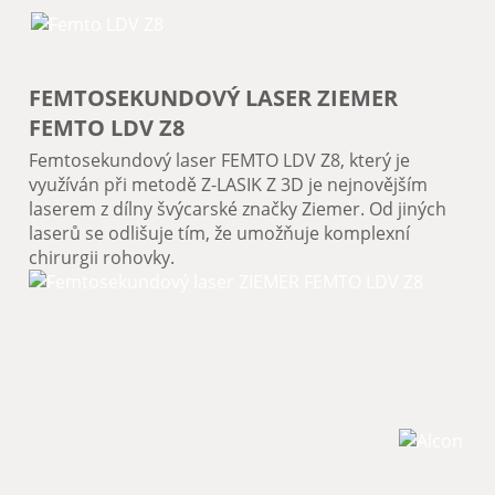
FEMTOSEKUNDOVÝ LASER ZIEMER
FEMTO LDV Z8
Femtosekundový laser FEMTO LDV Z8, který je
využíván při metodě Z-LASIK Z 3D je nejnovějším
laserem z dílny švýcarské značky Ziemer. Od jiných
laserů se odlišuje tím, že umožňuje komplexní
chirurgii rohovky.