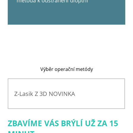
metoda k odstranění dioptrií
Výběr operační metódy
Z-Lasik Z 3D NOVINKA
ZBAVÍME VÁS BRÝLÍ UŽ ZA 15