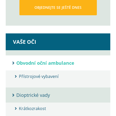
OBJEDNEJTE SE JEŠTĚ DNES
VAŠE OČI
Obvodní oční ambulance
Přístrojové vybavení
Dioptrické vady
Krátkozrakost