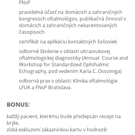
FNsP
pravidelná účasť na domácich a zahraničných
kongresoch oftalmológov, publikačná činnosť v
domácich a zahraničných nekarentovaných
časopisoch
certifikát na aplikáciu kontaktných šošoviek
odborné školenie v oblasti ultrazvukovej
oftalmologickej diagnostiky (Annual Course and
Workshop for Standardized Ophthalmic
Echography, pod vedením Karla C. Ossoiniga)
odborná prax v oblasti: Klinika oftalmológie
LFUK a FNsP Bratislava.
BONUS:
každý pacient, kterému bude předepsán recept na
brýle,
získá exkluzivní zákaznickou kartu v hodnotě: