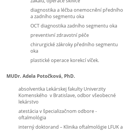
zákalu, operace sklivce
diagnostika a léčba onemocnění předního
a zadního segmentu oka
OCT diagnostika zadního segmentu oka
preventivní zdravotní péče
chirurgické zákroky předního segmentu
oka
plastické operace korekcí víček.
MUDr. Adela Potočková, PhD.
absolventka Lekárskej fakulty Univerzity
Komenského v Bratislave, odbor všeobecné
lekárstvo
atestácia v špecializačnom odbore -
oftalmológia
interný doktorand – Klinika oftalmológie LFUK a