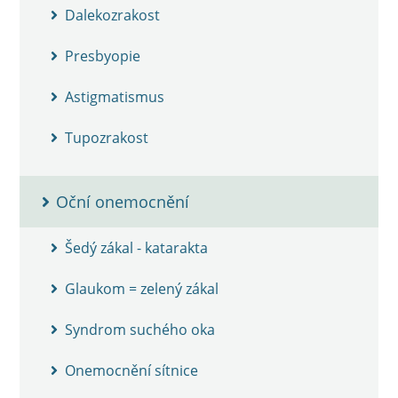
Dalekozrakost
Presbyopie
Astigmatismus
Tupozrakost
Oční onemocnění
Šedý zákal - katarakta
Glaukom = zelený zákal
Syndrom suchého oka
Onemocnění sítnice