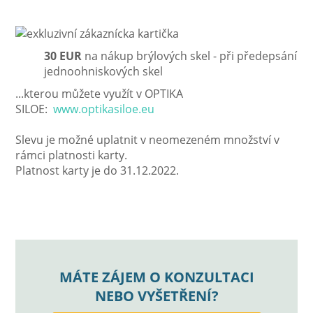
30 EUR
na nákup brýlových skel - při předepsání
jednoohniskových skel
...kterou můžete využít v OPTIKA
SILOE:
www.optikasiloe.eu
Slevu je možné uplatnit v neomezeném množství v
rámci platnosti karty.
Platnost karty je do 31.12.2022.
MÁTE ZÁJEM O KONZULTACI
NEBO VYŠETŘENÍ?