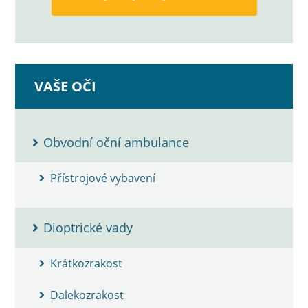
VAŠE OČI
Obvodní oční ambulance
Přístrojové vybavení
Dioptrické vady
Krátkozrakost
Dalekozrakost