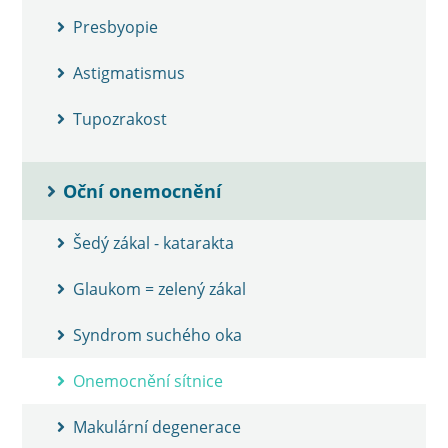
Presbyopie
Astigmatismus
Tupozrakost
Oční onemocnění
Šedý zákal - katarakta
Glaukom = zelený zákal
Syndrom suchého oka
Onemocnění sítnice
Makulární degenerace