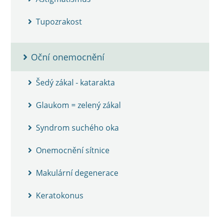
Tupozrakost
Oční onemocnění
Šedý zákal - katarakta
Glaukom = zelený zákal
Syndrom suchého oka
Onemocnění sítnice
Makulární degenerace
Keratokonus