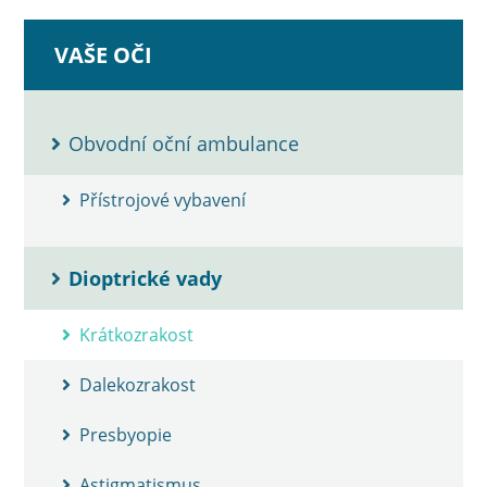
VAŠE OČI
Obvodní oční ambulance
Přístrojové vybavení
Dioptrické vady
Krátkozrakost
Dalekozrakost
Presbyopie
Astigmatismus