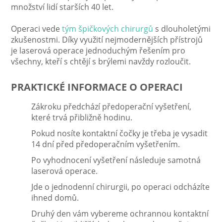
množství lidí starších 40 let.
Operaci vede
tým špičkových chirurgů
s dlouholetými
zkušenostmi. Díky využití nejmodernějších přístrojů
je laserová operace jednoduchým řešením pro
všechny, kteří s chtějí s brýlemi navždy rozloučit.
PRAKTICKÉ INFORMACE O OPERACI
Zákroku předchází předoperační vyšetření,
které trvá přibližně hodinu.
Pokud nosíte kontaktní čočky je třeba je vysadit
14 dní před předoperačním vyšetřením.
Po vyhodnocení vyšetření následuje samotná
laserová operace.
Jde o jednodenní chirurgii, po operaci odcházíte
ihned domů.
Druhý den vám vybereme ochrannou kontaktní