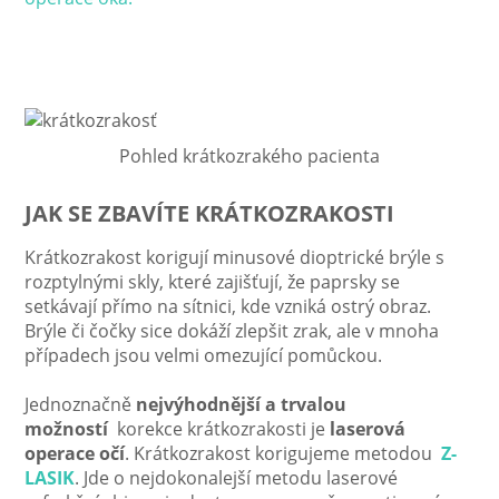
Pohled krátkozrakého pacienta
JAK SE ZBAVÍTE KRÁTKOZRAKOSTI
Krátkozrakost korigují minusové dioptrické brýle s
rozptylnými skly, které zajišťují, že paprsky se
setkávají přímo na sítnici, kde vzniká ostrý obraz.
Brýle či čočky sice dokáží zlepšit zrak, ale v mnoha
případech jsou velmi omezující pomůckou.
Jednoznačně
nejvýhodnější a trvalou
možností
korekce krátkozrakosti je
laserová
operace očí
. Krátkozrakost korigujeme metodou
Z-
LASIK
. Jde o nejdokonalejší metodu laserové