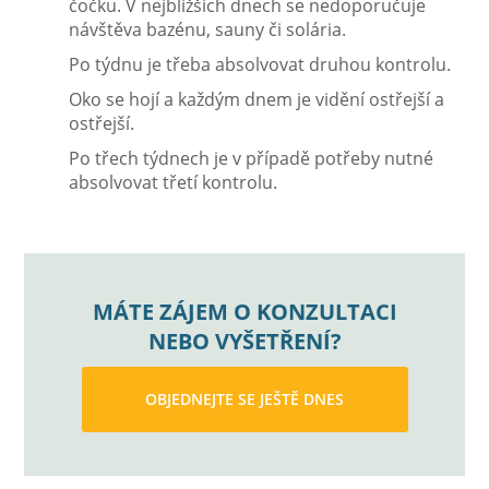
čočku. V nejbližších dnech se nedoporučuje
návštěva bazénu, sauny či solária.
Po týdnu je třeba absolvovat druhou kontrolu.
Oko se hojí a každým dnem je vidění ostřejší a
ostřejší.
Po třech týdnech je v případě potřeby nutné
absolvovat třetí kontrolu.
MÁTE ZÁJEM O KONZULTACI
NEBO VYŠETŘENÍ?
OBJEDNEJTE SE JEŠTĚ DNES