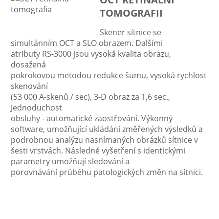
TOMOGRAFII
Skener sítnice se
simultánním OCT a SLO obrazem. Dalšími
atributy RS-3000 jsou vysoká kvalita obrazu,
dosažená
pokrokovou metodou redukce šumu, vysoká rychlost
skenování
(53 000 A-skenů / sec), 3-D obraz za 1,6 sec.,
Jednoduchost
obsluhy - automatické zaostřování. Výkonný
software, umožňující ukládání změřených výsledků a
podrobnou analýzu nasnímaných obrázků sítnice v
šesti vrstvách. Následné vyšetření s identickými
parametry umožňují sledování a
porovnávání průběhu patologických změn na sítnici.