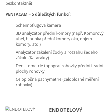
bezkontaktně!
PENTACAM =
5 důležitých funkcí
:
Scheimpflugova kamera
3D analyzátor přední komory (např. Komorový
úhel, hloubka přední komory oka, objem
komory, atd.)
Analyzátor zakalení čočky a rozsahu šedého
zákalu (Katarakty)
Densitometrie topograf rohovky přední i zadní
plochy rohovky
Celoplošná pachymetrie (celoplošné měření
rohovky).
ENDOTELOVÝ