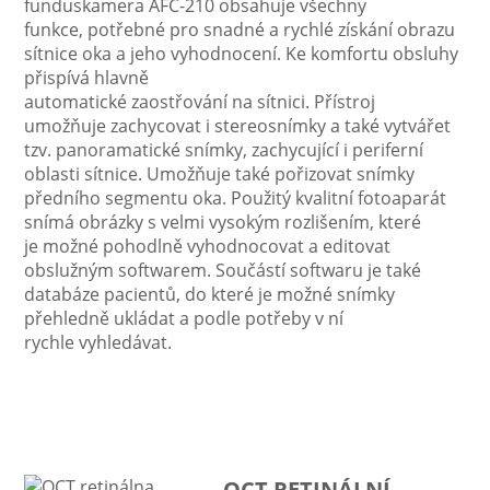
funduskamera AFC-210 obsahuje všechny
funkce, potřebné pro snadné a rychlé získání obrazu
sítnice oka a jeho vyhodnocení. Ke komfortu obsluhy
přispívá hlavně
automatické zaostřování na sítnici. Přístroj
umožňuje zachycovat i stereosnímky a také vytvářet
tzv. panoramatické snímky, zachycující i periferní
oblasti sítnice. Umožňuje také pořizovat snímky
předního segmentu oka. Použitý kvalitní fotoaparát
snímá obrázky s velmi vysokým rozlišením, které
je možné pohodlně vyhodnocovat a editovat
obslužným softwarem. Součástí softwaru je také
databáze pacientů, do které je možné snímky
přehledně ukládat a podle potřeby v ní
rychle vyhledávat.
OCT RETINÁLNÍ