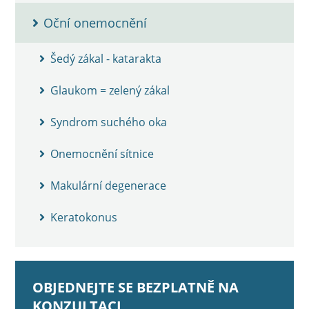
Oční onemocnění
Šedý zákal - katarakta
Glaukom = zelený zákal
Syndrom suchého oka
Onemocnění sítnice
Makulární degenerace
Keratokonus
OBJEDNEJTE SE BEZPLATNĚ NA
KONZULTACI