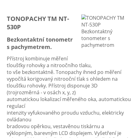
TONOPACHY TM NT-
530P
Bezkontaktní tonometr
s pachymetrem.
Přístroj kombinuje měření
tloušťky rohovky a nitroočního tlaku,
to vše bezkontaktně. Tonopachy ihned po měření
vypočítá korigovaný nitrooční tlak s ohledem na
tloušťku rohovky. Přístroj disponuje 3D
(trojrozměrná - v osách x, y, z)
automatickou lokalizací měřeného oka, automatickou
regulací
intenzity vyfukovaného proudu vzduchu, elektricky
ovládanou
bradovou opěrkou, vestavěnou tiskárnu a
výklopným, barevným LCD displejem. Vyšetření je