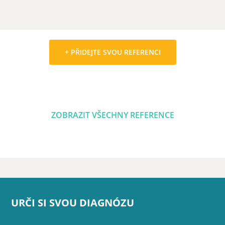
+ PŘIDEJTE SVOU REFERENCI
ZOBRAZIT VŠECHNY REFERENCE
URČI SI SVOU DIAGNÓZU