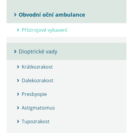
Obvodní oční ambulance
Přístrojové vybavení
Dioptrické vady
Krátkozrakost
Dalekozrakost
Presbyopie
Astigmatismus
Tupozrakost