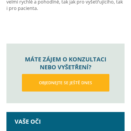
velmi rychlé a pohodlné, tak jak pro vyšetřujícího, tak
i pro pacienta.
MÁTE ZÁJEM O KONZULTACI
NEBO VYŠETŘENÍ?
OBJEDNEJTE SE JEŠTĚ DNES
VAŠE OČI