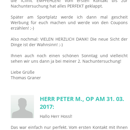
die iClinic EMPFEHLEN! Vom ersten Kontakt bis zur
Nachuntersuchung hat alles PERFEKT geklappt.
Später am Sportplatz werde ich dann mal gescheit
Werbung für euch machen und werde von den Coupons
erzählen! ;-)
Also nochmal: VIELEN HERZLICH DANK! Die neue Sicht der
Dinge ist der Wahnsinn! ;-)
Ihnen auch noch einen schönen Sonntag und vielleicht
sehen wir uns dann ja bei meiner 2. Nachuntersuchung!
Liebe Grüße
Thomas Graner
HERR PETER M., OP AM 31. 03.
2017:
Hallo Herr Hossl!
Das war einfach nur perfekt. Vom ersten Kontakt mit Ihnen