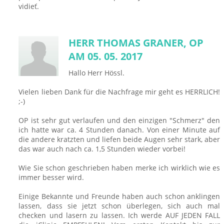
vidieť.
HERR THOMAS GRANER, OP
AM 05. 05. 2017
Hallo Herr Hössl.
Vielen lieben Dank für die Nachfrage mir geht es HERRLICH!
;-)
OP ist sehr gut verlaufen und den einzigen "Schmerz" den
ich hatte war ca. 4 Stunden danach. Von einer Minute auf
die andere kratzten und liefen beide Augen sehr stark, aber
das war auch nach ca. 1,5 Stunden wieder vorbei!
Wie Sie schon geschrieben haben merke ich wirklich wie es
immer besser wird.
Einige Bekannte und Freunde haben auch schon anklingen
lassen, dass sie jetzt schon überlegen, sich auch mal
checken und lasern zu lassen. Ich werde AUF JEDEN FALL