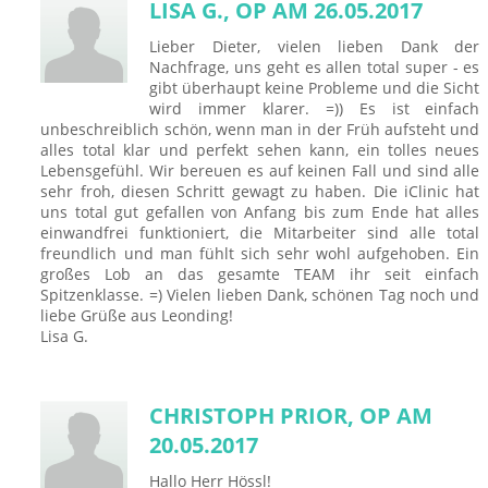
LISA G., OP AM 26.05.2017
Lieber Dieter, vielen lieben Dank der
Nachfrage, uns geht es allen total super - es
gibt überhaupt keine Probleme und die Sicht
wird immer klarer. =)) Es ist einfach
unbeschreiblich schön, wenn man in der Früh aufsteht und
alles total klar und perfekt sehen kann, ein tolles neues
Lebensgefühl. Wir bereuen es auf keinen Fall und sind alle
sehr froh, diesen Schritt gewagt zu haben. Die iClinic hat
uns total gut gefallen von Anfang bis zum Ende hat alles
einwandfrei funktioniert, die Mitarbeiter sind alle total
freundlich und man fühlt sich sehr wohl aufgehoben. Ein
großes Lob an das gesamte TEAM ihr seit einfach
Spitzenklasse. =) Vielen lieben Dank, schönen Tag noch und
liebe Grüße aus Leonding!
Lisa G.
CHRISTOPH PRIOR, OP AM
20.05.2017
Hallo Herr Hössl!