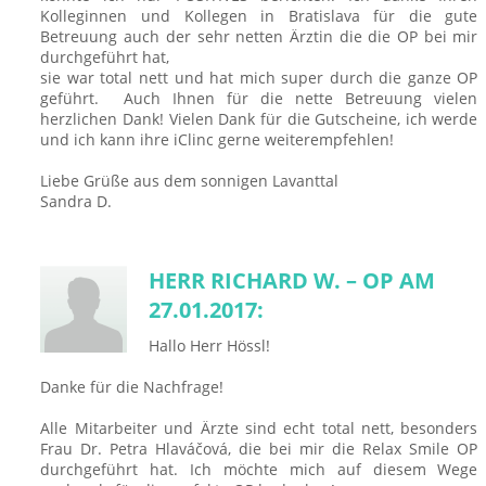
Kolleginnen und Kollegen in Bratislava für die gute
Betreuung auch der sehr netten Ärztin die die OP bei mir
durchgeführt hat,
sie war total nett und hat mich super durch die ganze OP
geführt. Auch Ihnen für die nette Betreuung vielen
herzlichen Dank! Vielen Dank für die Gutscheine, ich werde
und ich kann ihre iClinc gerne weiterempfehlen!
Liebe Grüße aus dem sonnigen Lavanttal
Sandra D.
HERR RICHARD W. – OP AM
27.01.2017:
Hallo Herr Hössl!
Danke für die Nachfrage!
Alle Mitarbeiter und Ärzte sind echt total nett, besonders
Frau Dr. Petra Hlaváčová, die bei mir die Relax Smile OP
durchgeführt hat. Ich möchte mich auf diesem Wege