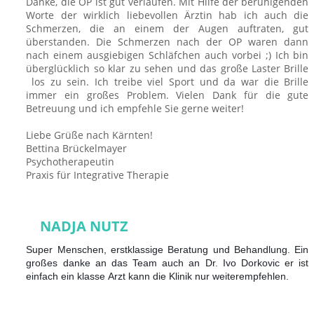
Danke, die OP ist gut verlaufen. Mit Hilfe der beruhigenden
Worte der wirklich liebevollen Ärztin hab ich auch die
Schmerzen, die an einem der Augen auftraten, gut
überstanden. Die Schmerzen nach der OP waren dann
nach einem ausgiebigen Schläfchen auch vorbei ;) Ich bin
überglücklich so klar zu sehen und das große Laster Brille
los zu sein. Ich treibe viel Sport und da war die Brille
immer ein großes Problem. Vielen Dank für die gute
Betreuung und ich empfehle Sie gerne weiter!
Liebe Grüße nach Kärnten!
Bettina Brückelmayer
Psychotherapeutin
Praxis für Integrative Therapie
NADJA NUTZ
Super Menschen, erstklassige Beratung und Behandlung. Ein
großes danke an das Team auch an Dr. Ivo Dorkovic er ist
einfach ein klasse Arzt kann die Klinik nur weiterempfehlen.