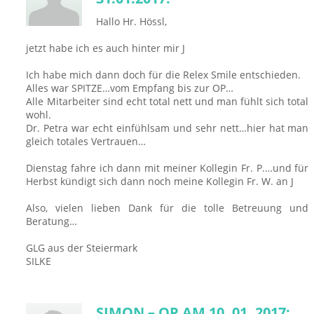
Hallo Hr. Hössl,
jetzt habe ich es auch hinter mir J
Ich habe mich dann doch für die Relex Smile entschieden.
Alles war SPITZE…vom Empfang bis zur OP…
Alle Mitarbeiter sind echt total nett und man fühlt sich total
wohl.
Dr. Petra war echt einfühlsam und sehr nett…hier hat man
gleich totales Vertrauen…
Dienstag fahre ich dann mit meiner Kollegin Fr. P.…und für
Herbst kündigt sich dann noch meine Kollegin Fr. W. an J
Also, vielen lieben Dank für die tolle Betreuung und
Beratung…
GLG aus der Steiermark
SILKE
SIMON – OP AM 10. 01. 2017: