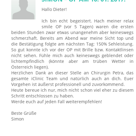
Hallo Dieter!
Ich bin echt begeistert. Hach meiner relax
smile OP (vor 5 Tagen) waren die ersten
beiden Stunden zwar etwas unangenehm aber keineswegs
schmerzhaft. Bereits am Abend war meine Sicht top und
die Bestätigung folgte am nächsten Tag: 150% Sehleistung.
So gut konnte ich vor der OP mit Brille bzw. Kontaktlinsen
nicht sehen. Fühle mich auch keineswegs geblendet oder
lichtempfindlich (könnte aber am trüben Wetter in
Österreich liegen).
Herzlichen Dank an dieser Stelle an Chirurgin Petra, das
gesamte iClinic Team und natürlich auch an dich. Euer
Vorgehen ist äußerst professionell und zuvorkommend.
Heute bereue ich nur, mich nicht schon viel eher zu diesem
Schritt entschlossen zu haben.
Werde euch auf jeden Fall weiterempfehlen!
Beste Grüße
Simon