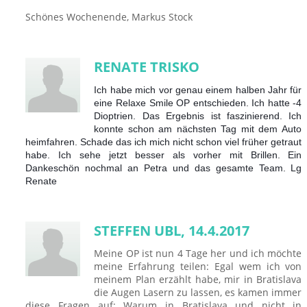
Schönes Wochenende, Markus Stock
RENATE TRISKO
Ich habe mich vor genau einem halben Jahr für
eine Relaxe Smile OP entschieden. Ich hatte -4
Dioptrien. Das Ergebnis ist faszinierend. Ich
konnte schon am nächsten Tag mit dem Auto
heimfahren. Schade das ich mich nicht schon viel früher getraut
habe. Ich sehe jetzt besser als vorher mit Brillen. Ein
Dankeschön nochmal an Petra und das gesamte Team. Lg
Renate
STEFFEN UBL, 14.4.2017
Meine OP ist nun 4 Tage her und ich möchte
meine Erfahrung teilen: Egal wem ich von
meinem Plan erzählt habe, mir in Bratislava
die Augen Lasern zu lassen, es kamen immer
diese Fragen auf: Warum in Bratislava und nicht in