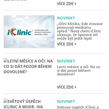
VÍCE ZDE
NOVINKY
„Oční klinika, kde inovace
posouvají medicínu
vpřed.“ Nový claim iClinic
ukazuje, že operace očí
může být ještě lepší
VÍCE ZDE
NOVINKY
Letní měsíce a oči: Na co
si dát pozor během
dovolené?
VÍCE ZDE
NOVINKY
Světový úspěch iClinic a