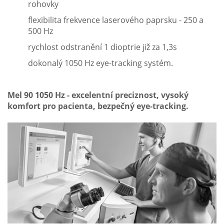
rohovky
flexibilita frekvence laserového paprsku - 250 a
500 Hz
rychlost odstranění 1 dioptrie již za 1,3s
dokonalý 1050 Hz eye-tracking systém.
Mel 90 1050 Hz - excelentní preciznost, vysoký
komfort pro pacienta, bezpečný eye-tracking.