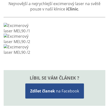
Nejnovější a nejrychlejší excimerový laser na světě
pouze v naší klinice
iClinic
.
LÍBIL SE VÁM ČLÁNEK ?
Zdílet članek
na Facebook